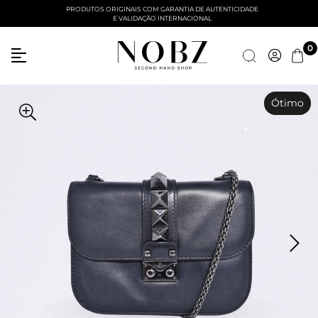
PRODUTOS ORIGINAIS COM GARANTIA DE AUTENTICIDADE
E VALIDAÇÃO INTERNACIONAL
0
Ótimo