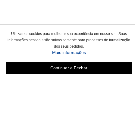
Utilizamos cookies para melhorar sua experiência em nosso site. Suas
informações pessoais são salvas somente para processos de formalização
dos seus pedidos.
sobre a Política de Privac
Mais informações
Continuar e Fechar
Área do cliente