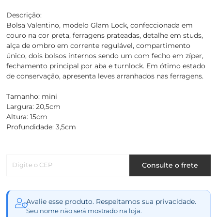
Descrição:
Bolsa Valentino, modelo Glam Lock, confeccionada em
couro na cor preta, ferragens prateadas, detalhe em studs,
alça de ombro em corrente regulável, compartimento
único, dois bolsos internos sendo um com fecho em zíper,
fechamento principal por aba e turnlock. Em ótimo estado
de conservação, apresenta leves arranhados nas ferragens.
Tamanho: mini
Largura: 20,5cm
Altura: 15cm
Profundidade: 3,5cm
Digite o CEP
Consulte o frete
Avalie esse produto. Respeitamos sua privacidade.
Seu nome não será mostrado na loja.