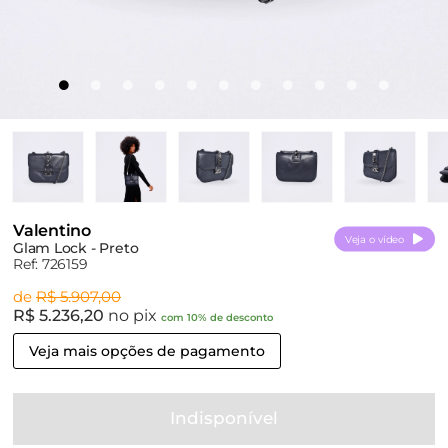
Valentino
Veja o vídeo
Glam Lock - Preto
Ref: 726159
de
R$ 5.907,00
R$ 5.236,20
no pix
com 10% de desconto
Veja mais opções de pagamento
Indisponível