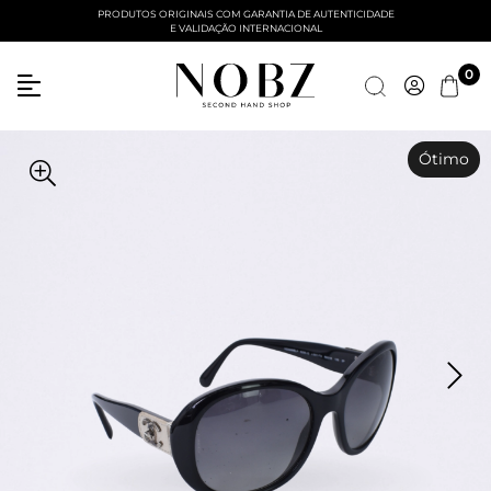
PRODUTOS ORIGINAIS COM GARANTIA DE AUTENTICIDADE
E VALIDAÇÃO INTERNACIONAL
0
Ótimo