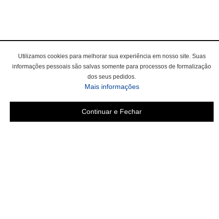
Utilizamos cookies para melhorar sua experiência em nosso site. Suas
informações pessoais são salvas somente para processos de formalização
dos seus pedidos.
sobre a Política de Privac
Mais informações
Continuar e Fechar
Área do cliente