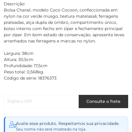
Descrição:
Bolsa Chanel, modelo Coco Cocoon, confeccionada em
nylon na cor verde musgo, textura matelassê, ferragens
prateadas, alça dupla de ombro, compartimento único,
bolso interno com fecho em zíper e fechamento principal
por zíper. Em bom estado de conservação, apresenta leves
arranhados nas ferragens e marcas no nylon.
Largura: 38cm
Altura: 30,5cm
Profundidade: 17,5cm
Peso total: 0,568kg
Código de série: 18376373
Digite o CEP
Consulte o frete
Avalie esse produto. Respeitamos sua privacidade.
Seu nome não será mostrado na loja.