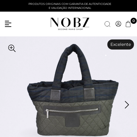
PRODUTOS ORIGINAIS COM GARANTIA DE AUTENTICIDADE
E VALIDAÇÃO INTERNACIONAL
0
Excelente