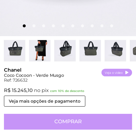
Chanel
Veja o vídeo
Coco Cocoon - Verde Musgo
Ref: 726632
R$ 15.245,10
no pix
com 10% de desconto
Veja mais opções de pagamento
COMPRAR