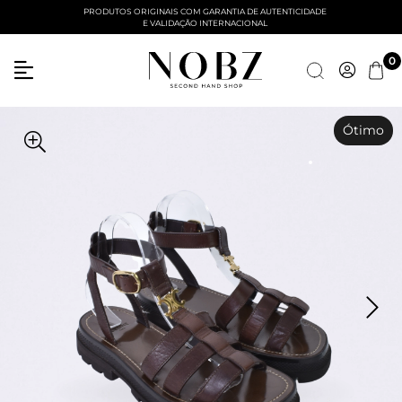
PRODUTOS ORIGINAIS COM GARANTIA DE AUTENTICIDADE
E VALIDAÇÃO INTERNACIONAL
0
Ótimo