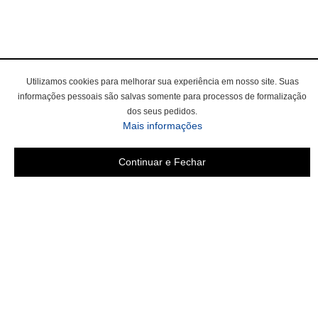
Utilizamos cookies para melhorar sua experiência em nosso site. Suas
informações pessoais são salvas somente para processos de formalização
dos seus pedidos.
sobre a Política de Privac
Mais informações
Continuar e Fechar
Área do cliente