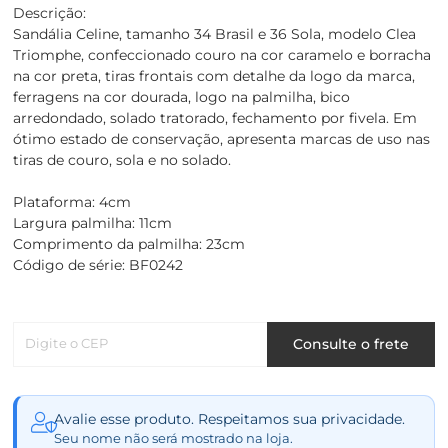
Descrição:
Sandália Celine, tamanho 34 Brasil e 36 Sola, modelo Clea
Triomphe, confeccionado couro na cor caramelo e borracha
na cor preta, tiras frontais com detalhe da logo da marca,
ferragens na cor dourada, logo na palmilha, bico
arredondado, solado tratorado, fechamento por fivela. Em
ótimo estado de conservação, apresenta marcas de uso nas
tiras de couro, sola e no solado.
Plataforma: 4cm
Largura palmilha: 11cm
Comprimento da palmilha: 23cm
Código de série: BF0242
Digite o CEP
Consulte o frete
Avalie esse produto. Respeitamos sua privacidade.
Seu nome não será mostrado na loja.