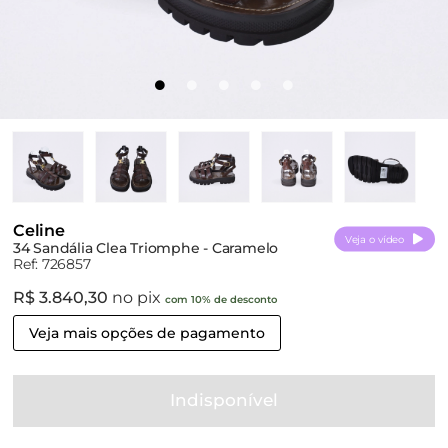
Celine
Veja o vídeo
34 Sandália Clea Triomphe - Caramelo
Ref: 726857
R$ 3.840,30
no pix
com 10% de desconto
Veja mais opções de pagamento
Indisponível