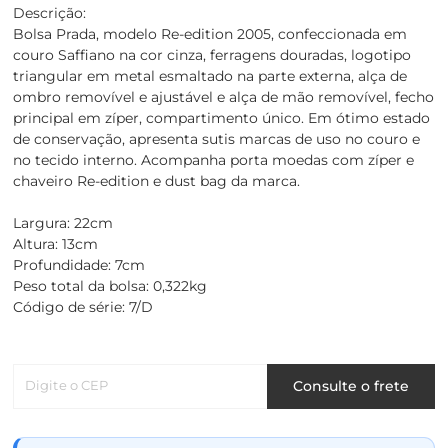
Descrição:
Bolsa Prada, modelo Re-edition 2005, confeccionada em
couro Saffiano na cor cinza, ferragens douradas, logotipo
triangular em metal esmaltado na parte externa, alça de
ombro removível e ajustável e alça de mão removível, fecho
principal em zíper, compartimento único. Em ótimo estado
de conservação, apresenta sutis marcas de uso no couro e
no tecido interno. Acompanha porta moedas com zíper e
chaveiro Re-edition e dust bag da marca.
Largura: 22cm
Altura: 13cm
Profundidade: 7cm
Peso total da bolsa: 0,322kg
Código de série: 7/D
Digite o CEP
Consulte o frete