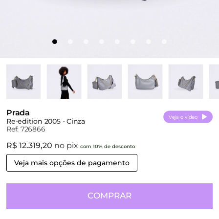
Prada
Veja o vídeo
Re-edition 2005 - Cinza
Ref: 726866
R$ 12.319,20
no pix
com 10% de desconto
Veja mais opções de pagamento
COMPRAR