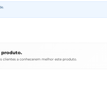
de.
e produto.
os clientes a conhecerem melhor este produto.