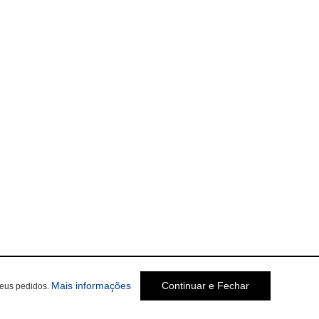
Mais informações
Continuar e Fechar
seus pedidos.