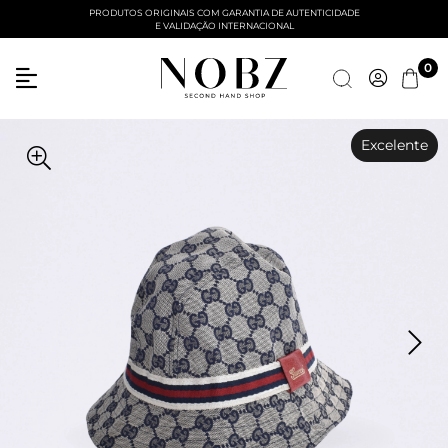
PRODUTOS ORIGINAIS COM GARANTIA DE AUTENTICIDADE
E VALIDAÇÃO INTERNACIONAL
0
Excelente