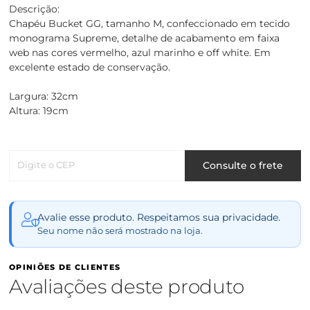
Descrição:
Chapéu Bucket GG, tamanho M, confeccionado em tecido
monograma Supreme, detalhe de acabamento em faixa
web nas cores vermelho, azul marinho e off white. Em
excelente estado de conservação.
Largura: 32cm
Altura: 19cm
Digite o CEP
Consulte o frete
Avalie esse produto. Respeitamos sua privacidade.
Seu nome não será mostrado na loja.
OPINIÕES DE CLIENTES
Avaliações deste produto