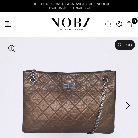
PRODUTOS ORIGINAIS COM GARANTIA DE AUTENTICIDADE
E VALIDAÇÃO INTERNACIONAL
0
Ótimo