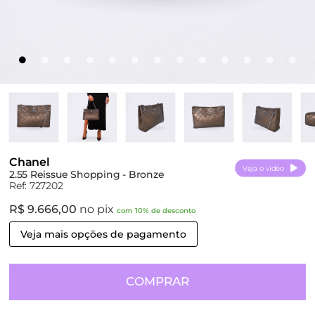
Chanel
Veja o vídeo
2.55 Reissue Shopping - Bronze
Ref: 727202
R$ 9.666,00
no pix
com 10% de desconto
Veja mais opções de pagamento
COMPRAR