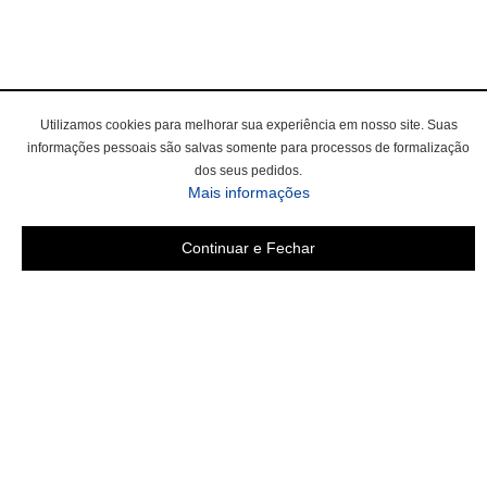
Utilizamos cookies para melhorar sua experiência em nosso site. Suas
informações pessoais são salvas somente para processos de formalização
dos seus pedidos.
sobre a Política de Privac
Mais informações
Continuar e Fechar
Área do cliente