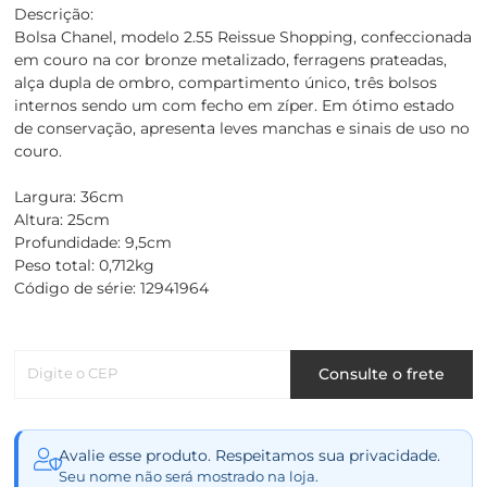
Descrição:
Bolsa Chanel, modelo 2.55 Reissue Shopping, confeccionada
em couro na cor bronze metalizado, ferragens prateadas,
alça dupla de ombro, compartimento único, três bolsos
internos sendo um com fecho em zíper. Em ótimo estado
de conservação, apresenta leves manchas e sinais de uso no
couro.
Largura: 36cm
Altura: 25cm
Profundidade: 9,5cm
Peso total: 0,712kg
Código de série: 12941964
Digite o CEP
Consulte o frete
Avalie esse produto. Respeitamos sua privacidade.
Seu nome não será mostrado na loja.