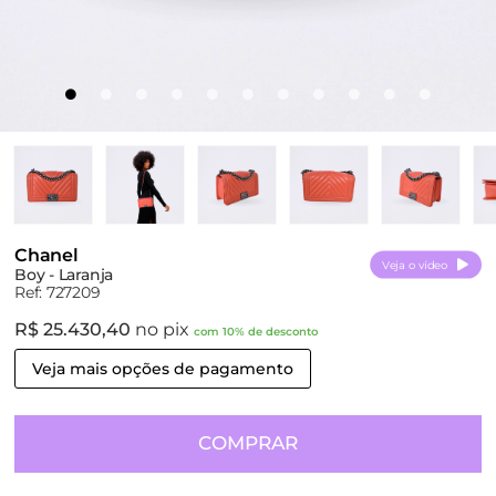
Chanel
Veja o vídeo
Boy - Laranja
Ref: 727209
R$ 25.430,40
no pix
com 10% de desconto
Veja mais opções de pagamento
COMPRAR