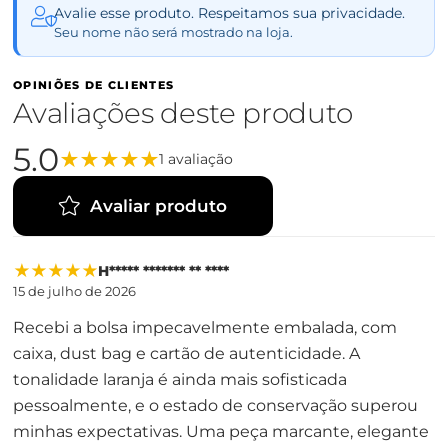
Avalie esse produto. Respeitamos sua privacidade.
Seu nome não será mostrado na loja.
OPINIÕES DE CLIENTES
Avaliações deste produto
5.0
★
★
★
★
★
1 avaliação
Avaliar produto
★
★
★
★
★
H***** ******* ** ****
15 de julho de 2026
Recebi a bolsa impecavelmente embalada, com
caixa, dust bag e cartão de autenticidade. A
tonalidade laranja é ainda mais sofisticada
pessoalmente, e o estado de conservação superou
minhas expectativas. Uma peça marcante, elegante