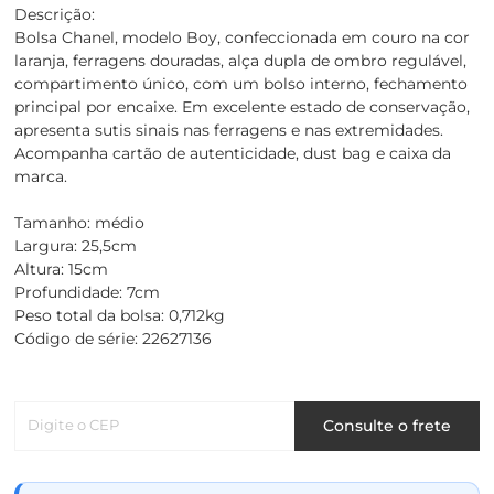
Descrição:
Bolsa Chanel, modelo Boy, confeccionada em couro na cor
laranja, ferragens douradas, alça dupla de ombro regulável,
compartimento único, com um bolso interno, fechamento
principal por encaixe. Em excelente estado de conservação,
apresenta sutis sinais nas ferragens e nas extremidades.
Acompanha cartão de autenticidade, dust bag e caixa da
marca.
Tamanho: médio
Largura: 25,5cm
Altura: 15cm
Profundidade: 7cm
Peso total da bolsa: 0,712kg
Código de série: 22627136
Digite o CEP
Consulte o frete