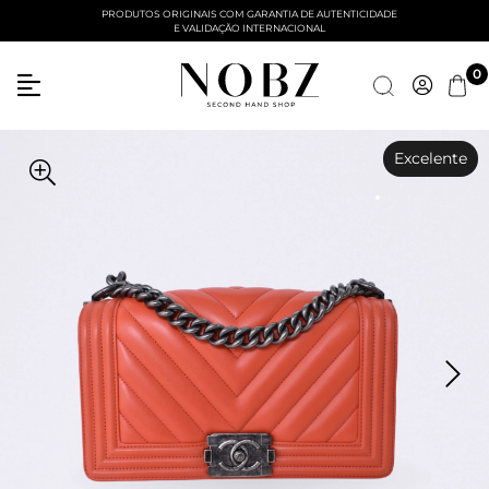
PRODUTOS ORIGINAIS COM GARANTIA DE AUTENTICIDADE
E VALIDAÇÃO INTERNACIONAL
0
Excelente