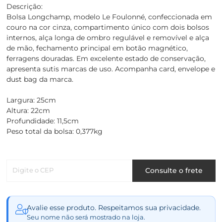
Descrição:
Bolsa Longchamp, modelo Le Foulonné, confeccionada em
couro na cor cinza, compartimento único com dois bolsos
internos, alça longa de ombro regulável e removível e alça
de mão, fechamento principal em botão magnético,
ferragens douradas. Em excelente estado de conservação,
apresenta sutis marcas de uso. Acompanha card, envelope e
dust bag da marca.
Largura: 25cm
Altura: 22cm
Profundidade: 11,5cm
Peso total da bolsa: 0,377kg
Digite o CEP
Consulte o frete
Avalie esse produto. Respeitamos sua privacidade.
Seu nome não será mostrado na loja.