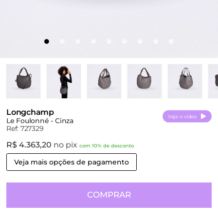
Longchamp
Veja o vídeo
Le Foulonné - Cinza
Ref: 727329
R$ 4.363,20
no pix
com 10% de desconto
Veja mais opções de pagamento
COMPRAR