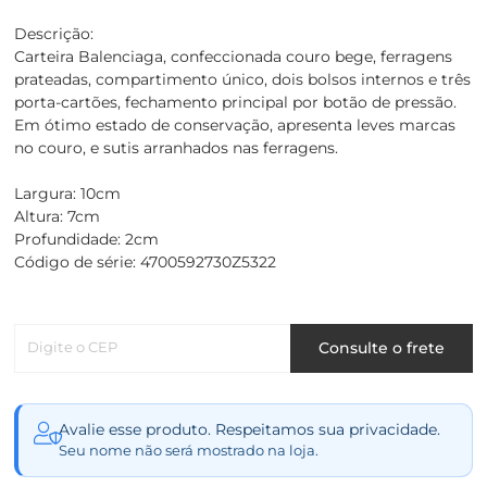
Descrição:
Carteira Balenciaga, confeccionada couro bege, ferragens
prateadas, compartimento único, dois bolsos internos e três
porta-cartões, fechamento principal por botão de pressão.
Em ótimo estado de conservação, apresenta leves marcas
no couro, e sutis arranhados nas ferragens.
Largura: 10cm
Altura: 7cm
Profundidade: 2cm
Código de série: 4700592730Z5322
Digite o CEP
Consulte o frete
Avalie esse produto. Respeitamos sua privacidade.
Seu nome não será mostrado na loja.