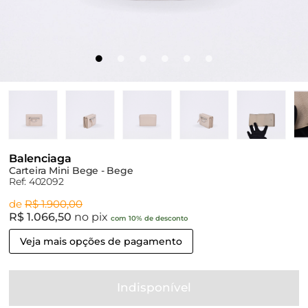
Balenciaga
Carteira Mini Bege - Bege
Ref: 402092
de
R$ 1.900,00
R$ 1.066,50
no pix
com 10% de desconto
Veja mais opções de pagamento
Indisponível