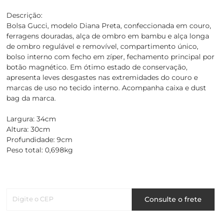
Descrição:
Bolsa Gucci, modelo Diana Preta, confeccionada em couro,
ferragens douradas, alça de ombro em bambu e alça longa
de ombro regulável e removível, compartimento único,
bolso interno com fecho em zíper, fechamento principal por
botão magnético. Em ótimo estado de conservação,
apresenta leves desgastes nas extremidades do couro e
marcas de uso no tecido interno. Acompanha caixa e dust
bag da marca.
Largura: 34cm
Altura: 30cm
Profundidade: 9cm
Peso total: 0,698kg
Digite o CEP
Consulte o frete