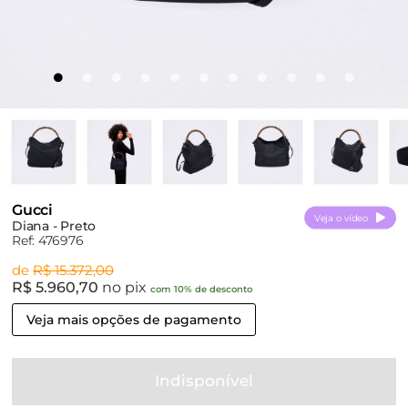
Gucci
Veja o vídeo
Diana - Preto
Ref: 476976
de
R$ 15.372,00
R$ 5.960,70
no pix
com 10% de desconto
Veja mais opções de pagamento
Indisponível