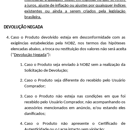
a juros, ajuste de inflação ou ajustes por quaisquer índices 
existentes ou ainda a serem criados pela legislação 
brasileira.
DEVOLUÇÃO NEGADA
Caso o Produto devolvido esteja em desconformidade com as 
exigências estabelecidas pela NOBZ, nos termos das hipóteses 
elencadas abaixo, a troca ou restituição dos valores não será aceita 
(“
Devolução Negada
”):
Caso o Produto seja enviado à NOBZ sem a realização da 
Solicitação de Devolução;
Caso o Produto seja diferente do recebido pelo Usuário 
Comprador;
Caso o Produto não esteja nas condições em que foi 
recebido pelo Usuário Comprador, não acompanhando os 
acessórios mencionados em anúncio, e/ou estando eles 
danificados;
Caso o Produto não apresente o Certificado de 
Autenticidade ou o Lacre intacto sem violação;