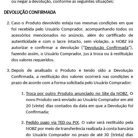
ou negar a devolução, conforme as seguintes situações:
DEVOLUÇÃO CONFIRMADA
Caso o Produto devolvido esteja nas mesmas condições em que 
foi recebida pelo Usuário Comprador, acompanhando todos os 
acessórios mencionados no anúncio, além do certificado de 
autenticidade e com o lacre intacto, sem violação, a NOBZ irá 
autorizar e confirmar a devolução (“
Devolução Confirmada
”), 
fazendo assim, o Usuário Comprador, jus à troca ou à restituição 
dos valores requeridos.
Depois de analisado o Produto e tendo sido a Devolução 
Confirmada, a restituição dos valores ocorrerá nas condições e 
prazo de acordo com a forma solicitada pelo Usuário Comprador:
Troca por outro Produto anunciado no Site da NOBZ.
 O 
novo Produto será enviado ao Usuário Comprador em até 
20 (vinte) dias contados da data em que a Devolução foi 
Confirmada;
Pedido pago via TED ou PIX
. O valor será restituído pela 
NOBZ por meio de transferência realizada à conta bancária 
do Usuário Comprador no prazo de até 30 (trinta) dias 