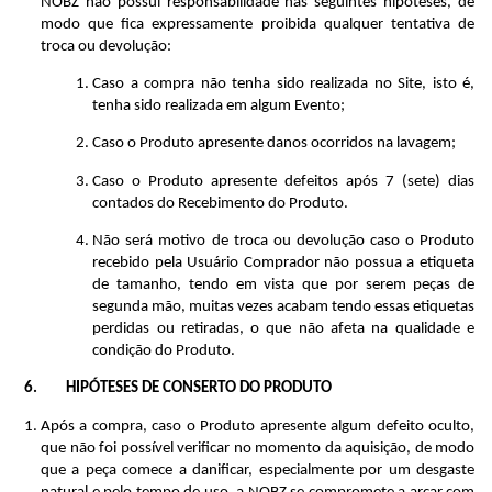
NOBZ não possui responsabilidade nas seguintes hipóteses, de 
modo que fica expressamente proibida qualquer tentativa de 
troca ou devolução:
Caso a compra não tenha sido realizada no Site, isto é, 
tenha sido realizada em algum Evento;
Caso o Produto apresente danos ocorridos na lavagem;
Caso o Produto apresente defeitos após 7 (sete) dias 
contados do Recebimento do Produto.
Não será motivo de troca ou devolução caso o Produto 
recebido pela Usuário Comprador não possua a etiqueta 
de tamanho, tendo em vista que por serem peças de 
segunda mão, muitas vezes acabam tendo essas etiquetas 
perdidas ou retiradas, o que não afeta na qualidade e 
condição do Produto.
HIPÓTESES DE CONSERTO DO PRODUTO
Após a compra, caso o Produto apresente algum defeito oculto, 
que não foi possível verificar no momento da aquisição, de modo 
que a peça comece a danificar, especialmente por um desgaste 