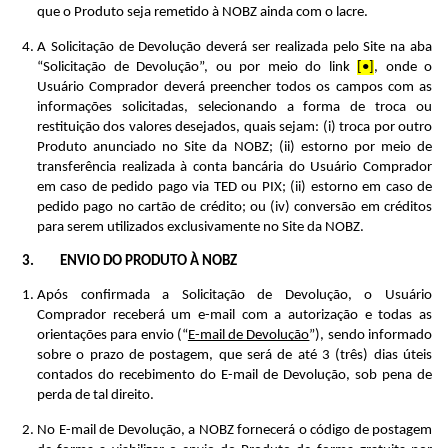
que o Produto seja remetido à NOBZ ainda com o lacre.
A Solicitação de Devolução deverá ser realizada pelo Site na aba 
“Solicitação de Devolução”, ou por meio do link 
[•]
, onde o 
Usuário Comprador deverá preencher todos os campos com as 
informações solicitadas, selecionando a forma de troca ou 
restituição dos valores desejados, quais sejam: (i) troca por outro 
Produto anunciado no Site da NOBZ; (ii) estorno por meio de 
transferência realizada à conta bancária do Usuário Comprador 
em caso de pedido pago via TED ou PIX; (ii) estorno em caso de 
pedido pago no cartão de crédito; ou (iv) conversão em créditos 
para serem utilizados exclusivamente no Site da NOBZ.
ENVIO DO PRODUTO À NOBZ
Após confirmada a Solicitação de Devolução, o Usuário 
Comprador receberá um e-mail com a autorização e todas as 
orientações para envio (“
E-mail de Devolução
”), sendo informado 
sobre o prazo de postagem, que será de até 3 (três) dias úteis 
contados do recebimento do E-mail de Devolução, sob pena de 
perda de tal direito.
No E-mail de Devolução, a NOBZ fornecerá o código de postagem 