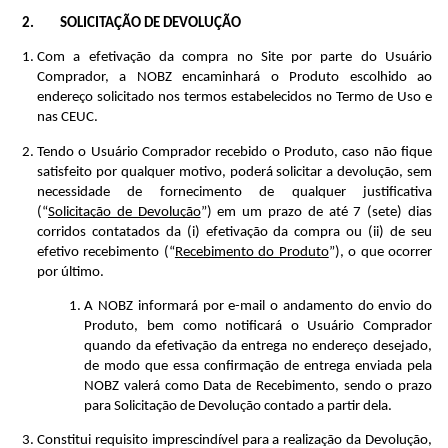
SOLICITAÇÃO DE DEVOLUÇÃO
Com a efetivação da compra no Site por parte do Usuário 
Comprador, a NOBZ encaminhará o Produto escolhido ao 
endereço solicitado nos termos estabelecidos no Termo de Uso e 
nas CEUC.
Tendo o Usuário Comprador recebido o Produto, caso não fique 
satisfeito por qualquer motivo, poderá solicitar a devolução, sem 
necessidade de fornecimento de qualquer justificativa 
(“
Solicitação de Devolução
”) em um prazo de até 7 (sete) dias 
corridos contatados da (i) efetivação da compra ou (ii) de seu 
efetivo recebimento (“
Recebimento do Produto
”), o que ocorrer 
por último.
A NOBZ informará por e-mail o andamento do envio do 
Produto, bem como notificará o Usuário Comprador 
quando da efetivação da entrega no endereço desejado, 
de modo que essa confirmação de entrega enviada pela 
NOBZ valerá como Data de Recebimento, sendo o prazo 
para Solicitação de Devolução contado a partir dela.
Constitui requisito imprescindível para a realização da Devolução, 