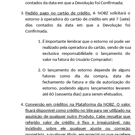
contados da data em que a Devolução foi Confirmada;
Pedido pago no cartão de crédito.
 A NOBZ solicitará o 
estorno à operadora do cartão de crédito em até 7 (sete) 
dias contados da data em que a Devolução foi 
Confirmada.
É importante lembrar que o estorno só pode ser 
realizado pela operadora do cartão, sendo de sua 
exclusiva responsabilidade o lançamento do 
valor na fatura do Usuário Comprador;
O lançamento do estorno depende de alguns 
fatores como dia da compra, data de 
fechamento de fatura e dia de autorização do 
estorno, podendo alguns lançamentos levarem 
até 60 (sessenta dias) para serem efetuados.
Conversão em créditos na Plataforma da NOBZ.
 O valor 
ficará disponível como crédito no Site para ser utilizado na 
aquisição de qualquer outro Produto. Cabe ressaltar que 
referido valor de crédito é fixo e irreajustável, não 
incidindo sobre ele qualquer ajuste ou correção 
monetária, a qualquer título, em especial no que se refere 