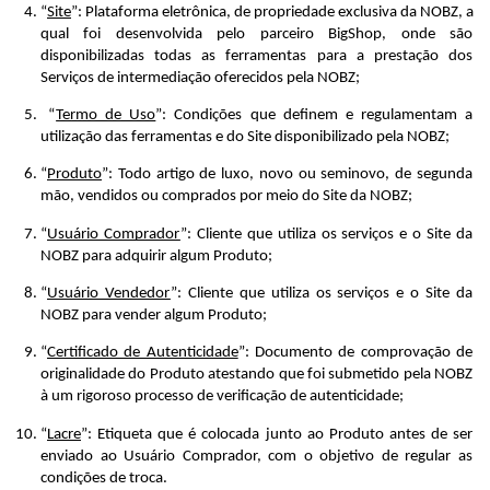
“
Site
”: Plataforma eletrônica, de propriedade exclusiva da NOBZ, a 
qual foi desenvolvida pelo parceiro BigShop, onde são 
disponibilizadas todas as ferramentas para a prestação dos 
Serviços de intermediação oferecidos pela NOBZ;
 “
Termo de Uso
”: Condições que definem e regulamentam a 
utilização das ferramentas e do Site disponibilizado pela NOBZ;
“
Produto
”: Todo artigo de luxo, novo ou seminovo, de segunda 
mão, vendidos ou comprados por meio do Site da NOBZ;
“
Usuário Comprador
”: Cliente que utiliza os serviços e o Site da 
NOBZ para adquirir algum Produto;
“
Usuário Vendedor
”: Cliente que utiliza os serviços e o Site da 
NOBZ para vender algum Produto;
“
Certificado de Autenticidade
”: Documento de comprovação de 
originalidade do Produto atestando que foi submetido pela NOBZ 
à um rigoroso processo de verificação de autenticidade;
“
Lacre
”: Etiqueta que é colocada junto ao Produto antes de ser 
enviado ao Usuário Comprador, com o objetivo de regular as 
condições de troca.