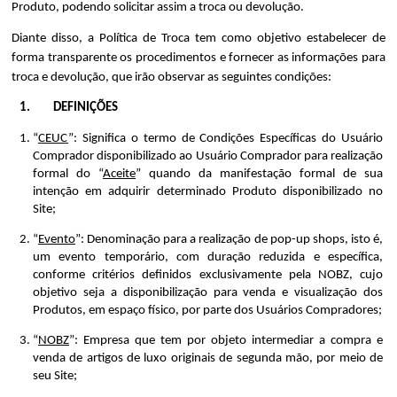
Produto, podendo solicitar assim a troca ou devolução.
Diante disso, a Política de Troca tem como objetivo estabelecer de 
forma transparente os procedimentos e fornecer as informações para 
troca e devolução, que irão observar as seguintes condições:
DEFINIÇÕES
“
CEUC
”: Significa o termo de Condições Específicas do Usuário 
Comprador disponibilizado ao Usuário Comprador para realização 
formal do “
Aceite
” quando da manifestação formal de sua 
intenção em adquirir determinado Produto disponibilizado no 
Site;
“
Evento
”: Denominação para a realização de pop-up shops, isto é, 
um evento temporário, com duração reduzida e específica, 
conforme critérios definidos exclusivamente pela NOBZ, cujo 
objetivo seja a disponibilização para venda e visualização dos 
Produtos, em espaço físico, por parte dos Usuários Compradores;
“
NOBZ
”: Empresa que tem por objeto intermediar a compra e 
venda de artigos de luxo originais de segunda mão, por meio de 
seu Site;