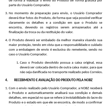
de forma a viabilizar o envio do Produto de forma gratuita por 
parte do Usuário Comprador.
No momento de preparação para envio, o Usuário Comprador 
deverá tirar fotos do Produto, de forma que seja possível verificar 
claramente os detalhes e a condição em que o Produto se 
encontra, devendo os registros serem armazenados até a 
finalização da troca ou da restituição do valor.
O Produto deverá ser embalado da melhor maneira visando sua 
maior proteção, tendo em vista que a responsabilidade e cuidado 
com a embalagem de envio é exclusiva do remetente, sendo no 
caso o Usuário Comprador.
Caso o Produto devolvido possua a caixa original, essa 
deverá ser colocada dentro de outra caixa maior, para que 
não seja danificada no transporte realizado pelos Correios.
RECEBIMENTO E AVALIAÇÃO DO PRODUTO PELA NOBZ
Com o envio realizado pelo Usuário Comprador, a NOBZ receberá 
o Produto e automaticamente analisará sua condição e demais 
detalhes, em especial no que se refere à inviolabilidade do lacre do 
Produto e o estado em que ele se encontra, de modo a confirmar 