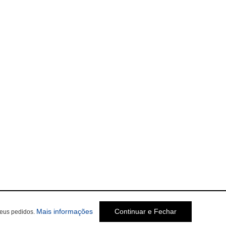
Mais informações
Continuar e Fechar
seus pedidos.