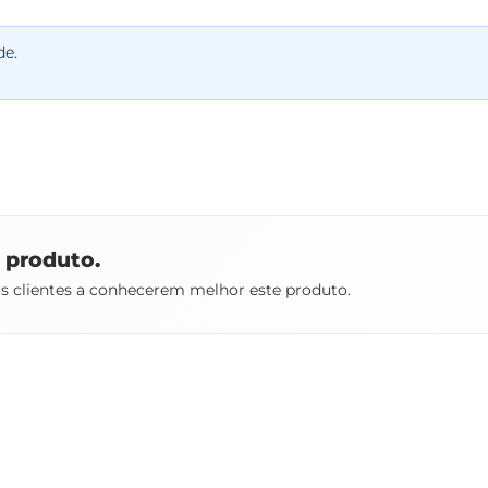
de.
e produto.
os clientes a conhecerem melhor este produto.