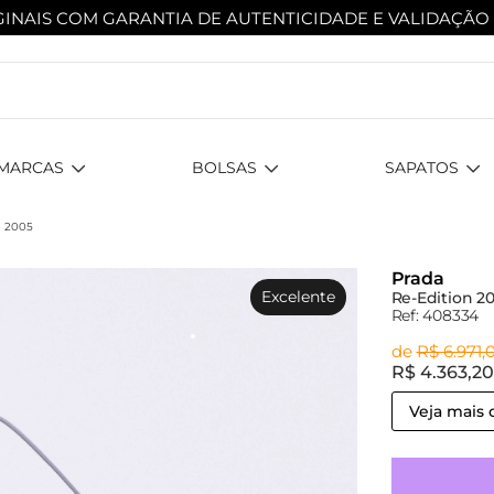
INAIS COM GARANTIA DE AUTENTICIDADE
E VALIDAÇÃO
MARCAS
BOLSAS
SAPATOS
 2005
Prada
Excelente
Re-Edition 200
Ref: 408334
de
R$ 6.971,
R$ 4.363,2
Veja mais